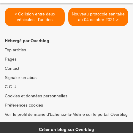
< Collision entre deux
Nouveau protocole sanitaire
véhicules : l’un des
au 04 octobre 2021 >
conducteurs était sous
l’emprise de l’alcool
Hébergé par Overblog
Top articles
Pages
Contact
Signaler un abus
C.G.U.
Cookies et données personnelles
Préférences cookies
Voir le profil de mairie d'Echenoz-la-Méline sur le portail Overblog
Créer un blog sur Overblog