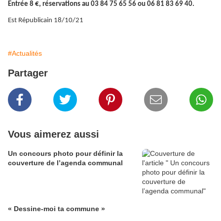
Entr
ée 8
€, r
éservations au 03 84 75 65 56 ou 06 81 83 69 40.
Est Républicain 18/10/21
#Actualités
Partager
Vous aimerez aussi
Un concours photo pour définir la
couverture de l’agenda communal
« Dessine-moi ta commune »