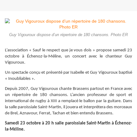
Guy Vigouroux dispose d’un répertoire de 180 chansons. Photo ER
L’association « Sauf le respect que je vous dois » propose samedi 23
octobre à Échenoz-la-Méline, un concert avec le chanteur Guy
Vigouroux.
Un spectacle conçu et présenté par Isabelle et Guy Vigouroux baptisé
« Inoubliables ».
Depuis 2007, Guy Vigouroux chante Brassens partout en France avec
un répertoire de 180 chansons. L’ancien professeur de sport et
international de rugby à XIII a remplacé le ballon par la guitare. Dans
la salle paroissiale Saint-Martin, il jouera et interprétera des morceaux
de Brel, Aznavour, Ferrat, Tachan et bien entendu Brassens.
Samedi 23 octobre
à 20 h salle paroissiale Saint-Martin
à
Échenoz-
la-M
éline.