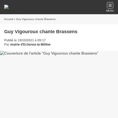
MENU
Accueil
» Guy Vigouroux chante Brassens
Guy Vigouroux chante Brassens
Publié le 19/10/2021 à 09:17
Par
mairie d'Echenoz-la-Méline