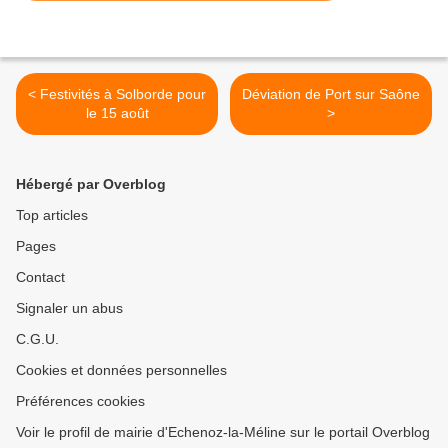
< Festivités à Solborde pour
Déviation de Port sur Saône
le 15 août
>
Hébergé par Overblog
Top articles
Pages
Contact
Signaler un abus
C.G.U.
Cookies et données personnelles
Préférences cookies
Voir le profil de mairie d'Echenoz-la-Méline sur le portail Overblog