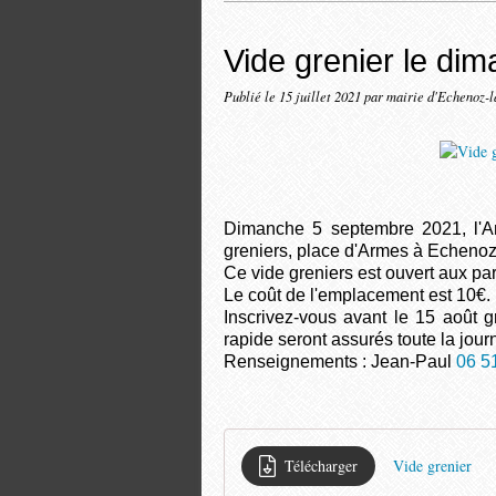
Vide grenier le di
Publié le
15 juillet 2021
par mairie d'Echenoz-
Dimanche 5 septembre 2021, l'A
greniers, place d'Armes à Echenoz
Ce vide greniers est ouvert aux par
Le coût de l'emplacement est 10€.
Inscrivez-vous avant le 15 août gr
rapide seront assurés toute la jour
Renseignements : Jean-Paul
06 5
Télécharger
Vide grenier