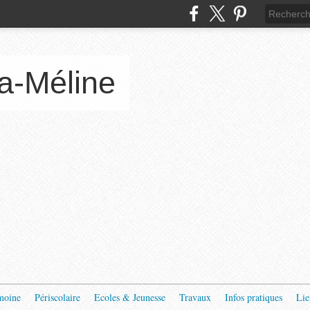
a-Méline
moine
Périscolaire
Ecoles & Jeunesse
Travaux
Infos pratiques
Lie