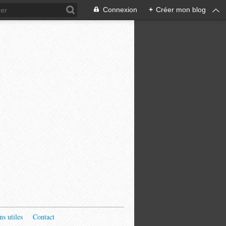
Connexion
+
Créer mon blog
ns utiles
Contact