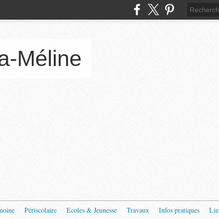
a-Méline
moine
Périscolaire
Ecoles & Jeunesse
Travaux
Infos pratiques
Lie