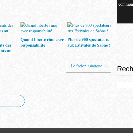
commun
Quand liberté rime avec
Plus de 900 spectateurs
nts des
responsabilité
aux Estivales de Saône !
ants au
Le frelon asiatique
Rech