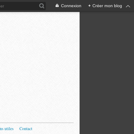
Connexion
+
Créer mon blog
ns utiles
Contact