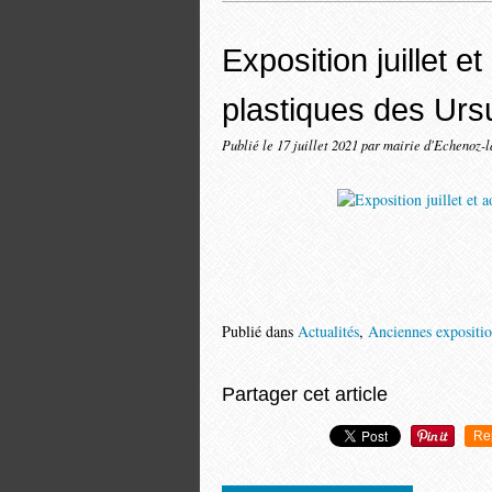
Exposition juillet et
plastiques des Urs
Publié le
17 juillet 2021
par mairie d'Echenoz-
Publié dans
Actualités
,
Anciennes expositi
Partager cet article
Re