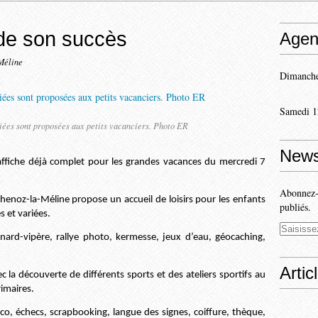
 de son succès
Agen
Méline
Dimanche
Samedi 1
riées sont proposées aux petits vacanciers. Photo ER
News
is affiche déjà complet pour les grandes vacances du mercredi 7
Abonnez-v
chenoz-la-Méline propose un accueil de loisirs pour les enfants
publiés.
s et variées.
enard-vipère, rallye photo, kermesse, jeux d’eau, géocaching,
Artic
c la découverte de différents sports et des ateliers sportifs au
rimaires.
co, échecs, scrapbooking, langue des signes, coiffure, thèque,