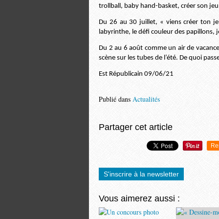
trollball, baby hand-basket, créer son je
Du 26 au 30 juillet, « viens créer ton j
labyrinthe, le défi couleur des papillons, 
Du 2 au 6 août comme un air de vacances 
scène sur les tubes de l’été. De quoi pass
Est Républicain 09/06/21
Publié dans
Actualités
Partager cet article
Re
S'inscrire à la newsletter
Vous aimerez aussi :