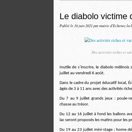
Le diabolo victime
Publié le
10 juin 2021
par mairie d'Echenoz-la-
Des activités riches et va
Inutile de s’inscrire, le diabolo mélino
juillet au vendredi 6 août.
Dans le cadre du projet éducatif local, É
âgés de 3 à 11 ans avec des activités riche
Du 7 au 9 juillet grands jeux : poule-r
chasse au trésor.
Du 12 au 16 juillet à fond les ballons ave
lac seront proposés les matins pour les p
Du 19 au 23 juillet mini-stage : home dé