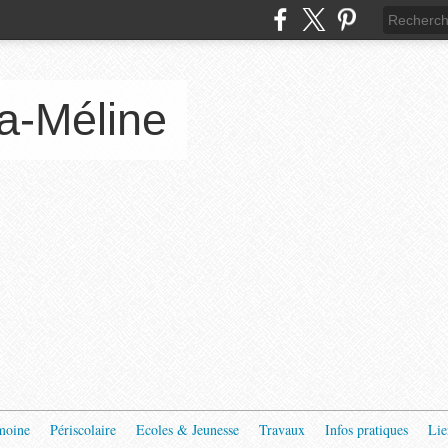
a-Méline
moine
Périscolaire
Ecoles & Jeunesse
Travaux
Infos pratiques
Lie