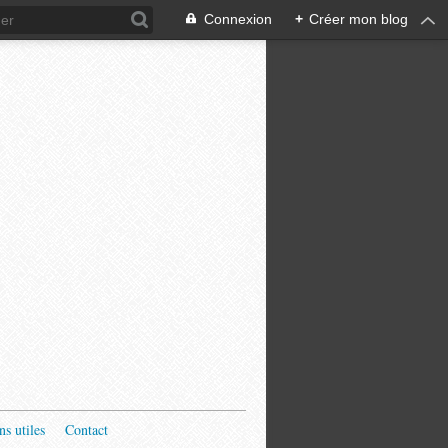
Connexion
+
Créer mon blog
ns utiles
Contact