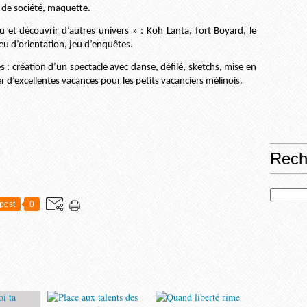
u de société, maquette.
eu et découvrir d’autres univers » : Koh Lanta, fort Boyard, le
jeu d’orientation, jeu d’enquêtes.
: création d’un spectacle avec danse, défilé, sketchs, mise en
er d’excellentes vacances pour les petits vacanciers mélinois.
Rech
post
0