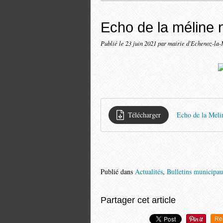
Echo de la méline 
Publié le
23 juin 2021
par mairie d'Echenoz-la-
Télécharger
Echo de la Meli
Publié dans
Actualités
,
Bulletins municipa
Partager cet article
Re