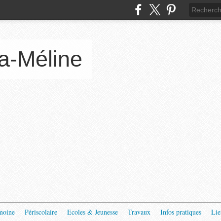
a-Méline
moine
Périscolaire
Ecoles & Jeunesse
Travaux
Infos pratiques
Lie