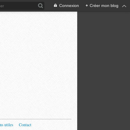
Connexion
+
Créer mon blog
ns utiles
Contact