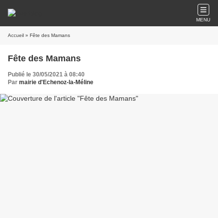
MENU
Accueil
» Fête des Mamans
Fête des Mamans
Publié le 30/05/2021 à 08:40
Par
mairie d'Echenoz-la-Méline