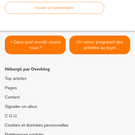
Ajouter un commentaire
< Dans quel monde vivons
Un retour progressif des
nous ?
activités au foyer
d’animation >
Hébergé par Overblog
Top articles
Pages
Contact
Signaler un abus
C.G.U.
Cookies et données personnelles
Préférences cookies