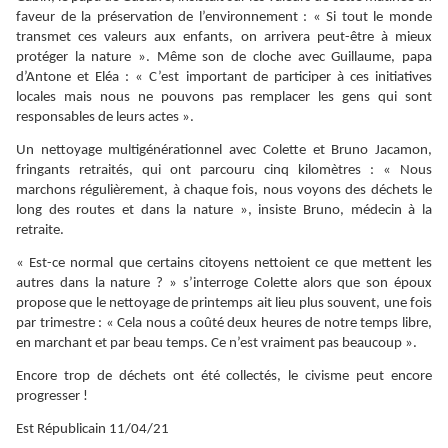
faveur de la préservation de l’environnement : « Si tout le monde
transmet ces valeurs aux enfants, on arrivera peut-être à mieux
protéger la nature ». Même son de cloche avec Guillaume, papa
d’Antone et Eléa : « C’est important de participer à ces initiatives
locales mais nous ne pouvons pas remplacer les gens qui sont
responsables de leurs actes ».
Un nettoyage multigénérationnel avec Colette et Bruno Jacamon,
fringants retraités, qui ont parcouru cinq kilomètres : « Nous
marchons régulièrement, à chaque fois, nous voyons des déchets le
long des routes et dans la nature », insiste Bruno, médecin à la
retraite.
« Est-ce normal que certains citoyens nettoient ce que mettent les
autres dans la nature ? » s’interroge Colette alors que son époux
propose que le nettoyage de printemps ait lieu plus souvent, une fois
par trimestre : « Cela nous a coûté deux heures de notre temps libre,
en marchant et par beau temps. Ce n’est vraiment pas beaucoup ».
Encore trop de déchets ont été collectés, le civisme peut encore
progresser !
Est Républicain 11/04/21