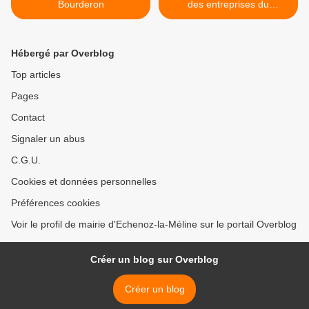
Bourderon
des entreprises du
département >
Hébergé par Overblog
Top articles
Pages
Contact
Signaler un abus
C.G.U.
Cookies et données personnelles
Préférences cookies
Voir le profil de mairie d'Echenoz-la-Méline sur le portail Overblog
Créer un blog sur Overblog
Créer un blog