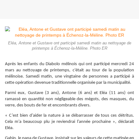
Eléa, Antone et Gustave ont participé samedi matin au nettoyage de
printemps à Échenoz-la-Méline. Photo ER
Après les enfants du Diabolo mélinois qui ont participé mercredi 24
mars au nettoyage de printemps, c’était au tour de la population
mélinoise. Samedi matin, une vingtaine de personnes a participé à
cette opération devenue traditionnelle organisée par la municipalité.
Parmi eux, Gustave (3 ans), Antone (6 ans) et Eléa (11 ans) ont
ramassé en quantité non négligeable des mégots, des masques, du
verre, des bouts de fer et encombrants divers.
« C’est bien d’aider la nature à se débarrasser de tous ces détritus.
Cela m’a beaucoup plu je reviendrai l’année prochaine », déclarait
Eléa.
Gabin, le papa de Gustave, insistait sur les valeurs de cette matinée en