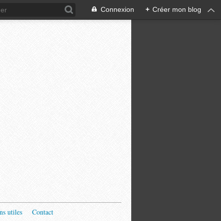
Connexion
+
Créer mon blog
ns utiles
Contact