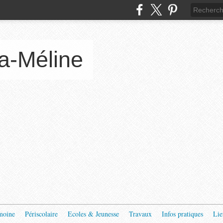
a-Méline
moine
Périscolaire
Ecoles & Jeunesse
Travaux
Infos pratiques
Lie