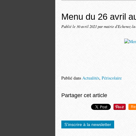
Menu du 26 avril a
Publié le
30 avril 2021
par mairie d'Echenoz-la
Publié dans
Actualités
,
Périscolaire
Partager cet article
Re
S'inscrire à la newsletter