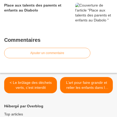
Place aux talents des parents et
enfants au Diabolo
Commentaires
Ajouter un commentaire
< Le brûlage des déchets
L’art pour faire grandir et
verts, c’est interdit
relier les enfants dans le
monde >
Hébergé par Overblog
Top articles