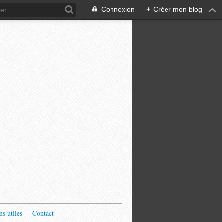
Connexion
+
Créer mon blog
ns utiles
Contact