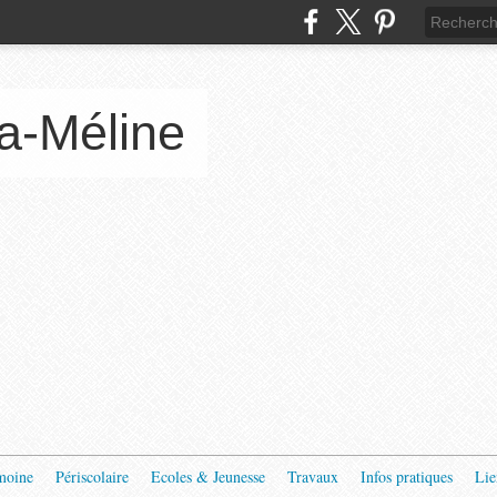
a-Méline
moine
Périscolaire
Ecoles & Jeunesse
Travaux
Infos pratiques
Lie