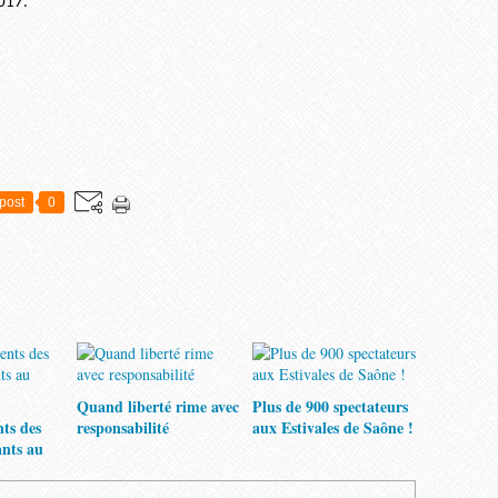
2017.
post
0
Quand liberté rime avec
Plus de 900 spectateurs
nts des
responsabilité
aux Estivales de Saône !
ants au