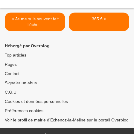
< Je me suis souvent fait
365 € >
l’écho…
Hébergé par Overblog
Top articles
Pages
Contact
Signaler un abus
C.G.U.
Cookies et données personnelles
Préférences cookies
Voir le profil de mairie d'Echenoz-la-Méline sur le portail Overblog