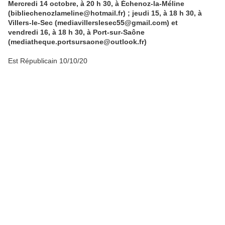
Mercredi 14 octobre, à 20 h 30, à Échenoz-la-Méline
(bibliechenozlameline@hotmail.fr) ; jeudi 15, à 18 h 30, à
Villers-le-Sec (mediavillerslesec55@gmail.com) et
vendredi 16, à 18 h 30, à Port-sur-Saône
(mediatheque.portsursaone@outlook.fr)
Est Républicain 10/10/20