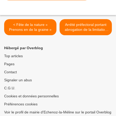
< Fête de la nature «
Arrêté préfectoral portant
Prenons en de la graine »
abrogation de la limitation
des usages de l'eau >
Hébergé par Overblog
Top articles
Pages
Contact
Signaler un abus
C.G.U.
Cookies et données personnelles
Préférences cookies
Voir le profil de mairie d'Echenoz-la-Méline sur le portail Overblog