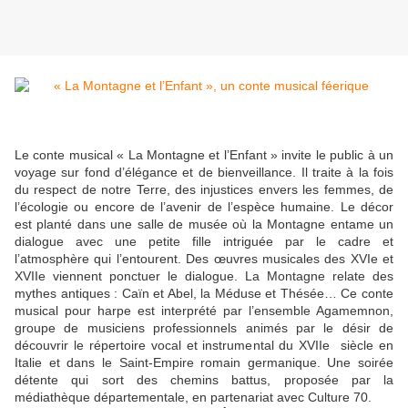
Le conte musical « La Montagne et l’Enfant » invite le public à un
voyage sur fond d’élégance et de bienveillance. Il traite à la fois
du respect de notre Terre, des injustices envers les femmes, de
l’écologie ou encore de l’avenir de l’espèce humaine. Le décor
est planté dans une salle de musée où la Montagne entame un
dialogue avec une petite fille intriguée par le cadre et
l’atmosphère qui l’entourent. Des œuvres musicales des XVI
e
et
XVII
e
viennent ponctuer le dialogue. La Montagne relate des
mythes antiques : Caïn et Abel, la Méduse et Thésée… Ce conte
musical pour harpe est interprété par l’ensemble Agamemnon,
groupe de musiciens professionnels animés par le désir de
découvrir le répertoire vocal et instrumental du XVII
e
siècle en
Italie et dans le Saint-Empire romain germanique. Une soirée
détente qui sort des chemins battus, proposée par la
médiathèque départementale, en partenariat avec Culture 70.