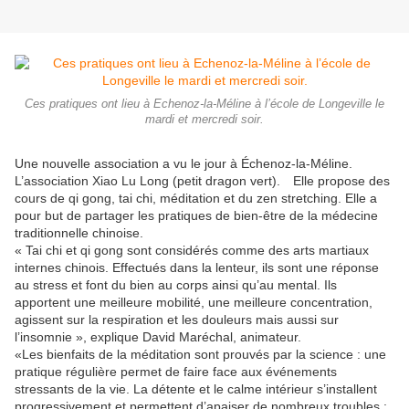
Ces pratiques ont lieu à Echenoz-la-Méline à l’école de Longeville le
mardi et mercredi soir.
Une nouvelle association a vu le jour à Échenoz-la-Méline.
L’association Xiao Lu Long (petit dragon vert). Elle propose des
cours de qi gong, tai chi, méditation et du zen stretching. Elle a
pour but de partager les pratiques de bien-être de la médecine
traditionnelle chinoise.
« Tai chi et qi gong sont considérés comme des arts martiaux
internes chinois. Effectués dans la lenteur, ils sont une réponse
au stress et font du bien au corps ainsi qu’au mental. Ils
apportent une meilleure mobilité, une meilleure concentration,
agissent sur la respiration et les douleurs mais aussi sur
l’insomnie », explique David Maréchal, animateur.
«Les bienfaits de la méditation sont prouvés par la science : une
pratique régulière permet de faire face aux événements
stressants de la vie. La détente et le calme intérieur s’installent
progressivement et permettent d’apaiser de nombreux troubles :