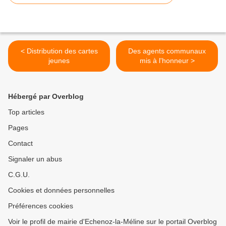
< Distribution des cartes
Des agents communaux
jeunes
mis à l'honneur >
Hébergé par Overblog
Top articles
Pages
Contact
Signaler un abus
C.G.U.
Cookies et données personnelles
Préférences cookies
Voir le profil de mairie d'Echenoz-la-Méline sur le portail Overblog