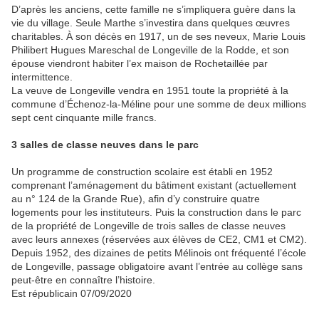
D’après les anciens, cette famille ne s’impliquera guère dans la
vie du village. Seule Marthe s’investira dans quelques œuvres
charitables. À son décès en 1917, un de ses neveux, Marie Louis
Philibert Hugues Mareschal de Longeville de la Rodde, et son
épouse viendront habiter l’ex maison de Rochetaillée par
intermittence.
La veuve de Longeville vendra en 1951 toute la propriété à la
commune d’Échenoz-la-Méline pour une somme de deux millions
sept cent cinquante mille francs.
3 salles de classe neuves dans le parc
Un programme de construction scolaire est établi en 1952
comprenant l’aménagement du bâtiment existant (actuellement
au n° 124 de la Grande Rue), afin d’y construire quatre
logements pour les instituteurs. Puis la construction dans le parc
de la propriété de Longeville de trois salles de classe neuves
avec leurs annexes (réservées aux élèves de CE2, CM1 et CM2).
Depuis 1952, des dizaines de petits Mélinois ont fréquenté l’école
de Longeville, passage obligatoire avant l’entrée au collège sans
peut-être en connaître l’histoire.
Est républicain 07/09/2020