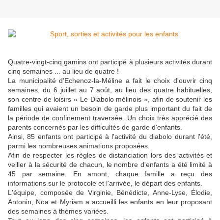
Quatre-vingt-cinq gamins ont participé à plusieurs activités durant
cinq semaines ... au lieu de quatre !
La municipalité d'Eche­noz-la-Méline a fait le choix d'ouvrir cinq
semaines, du 6 juillet au 7 août, au lieu des quatre habituelles,
son centre de loisirs « Le Diabolo mélinois », afin de soutenir les
familles qui avaient un besoin de garde plus important du fait de
la période de confinement traversée. Un choix très apprécié des
parents concernés par les difficultés de garde d'enfants.
Ainsi, 85 enfants ont participé à l'activité du diabolo durant l'été,
parmi les nombreuses animations proposées.
Afin de respecter les règles de distanciation lors des activités et
veiller à la sécurité de chacun, le nombre d'enfants a été limité à
45 par semaine. En amont, chaque famille a reçu des
informations sur le protocole et l'arrivée, le départ des enfants.
L'équipe, composée de Virginie, Bénédicte, Anne-Lyse, Élodie,
Antonin, Noa et Myriam a accueilli les enfants en leur proposant
des semaines à thèmes variées.