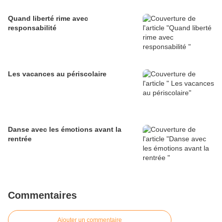
Quand liberté rime avec
responsabilité
Les vacances au périscolaire
Danse avec les émotions avant la
rentrée
Commentaires
Ajouter un commentaire