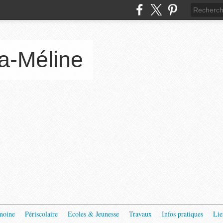
a-Méline
moine
Périscolaire
Ecoles & Jeunesse
Travaux
Infos pratiques
Lie