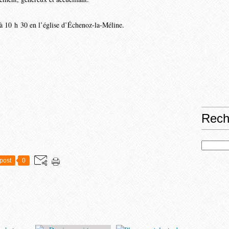
 à 10 h 30 en l’église d’Échenoz-la-Méline.
Rech
post
0