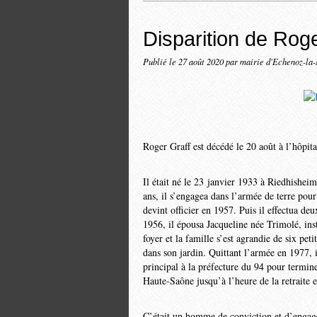
Disparition de Roge
Publié le
27 août 2020
par mairie d'Echenoz-la
Roger Graff est décédé le 20 août à l’hôpita
Il était né le 23 janvier 1933 à Riedhishei
ans, il s’engagea dans l’armée de terre pou
devint officier en 1957. Puis il effectua de
1956, il épousa Jacqueline née Trimolé, inst
foyer et la famille s’est agrandie de six pet
dans son jardin. Quittant l’armée en 1977, i
principal à la préfecture du 94 pour termin
Haute-Saône jusqu’à l’heure de la retraite 
C’était un homme de conviction et d’engage