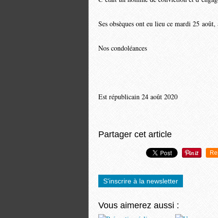
Ses obsèques ont eu lieu ce mardi 25 août,
Nos condoléances
Est républicain 24 août 2020
Partager cet article
Re
S'inscrire à la newsletter
Vous aimerez aussi :