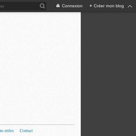
Connexion
+
Créer mon blog
ns utiles
Contact