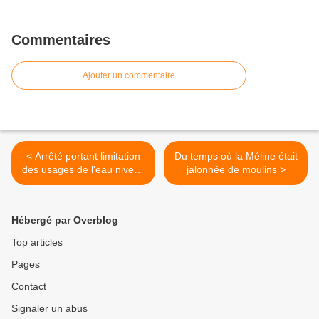
Commentaires
Ajouter un commentaire
< Arrêté portant limitation
Du temps où la Méline était
des usages de l'eau niveau
jalonnée de moulins >
2, alerte renforcée
Hébergé par Overblog
Top articles
Pages
Contact
Signaler un abus