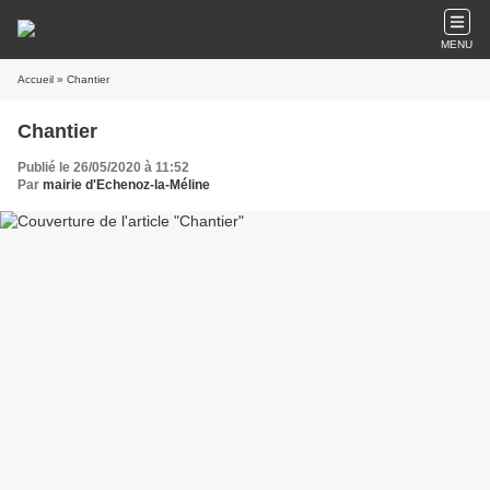
MENU
Accueil
» Chantier
Chantier
Publié le 26/05/2020 à 11:52
Par
mairie d'Echenoz-la-Méline