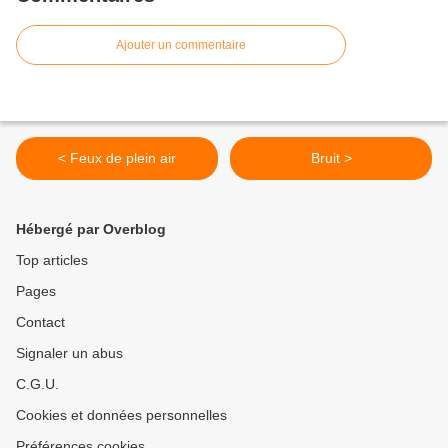
Ajouter un commentaire
< Feux de plein air
Bruit >
Hébergé par Overblog
Top articles
Pages
Contact
Signaler un abus
C.G.U.
Cookies et données personnelles
Préférences cookies