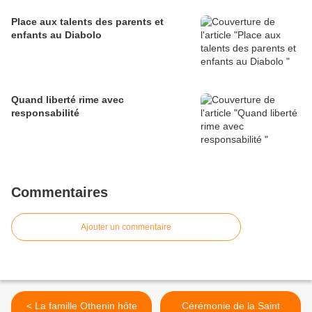
Place aux talents des parents et
enfants au Diabolo
Quand liberté rime avec
responsabilité
Commentaires
Ajouter un commentaire
< La famille Othenin hôte
Cérémonie de la Saint