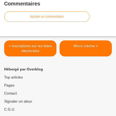
Commentaires
Ajouter un commentaire
< Inscriptions sur les listes
Micro crèche >
électorales
Hébergé par Overblog
Top articles
Pages
Contact
Signaler un abus
C.G.U.