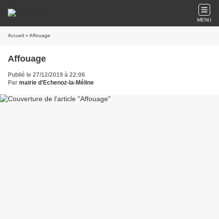
MENU
Accueil
» Affouage
Affouage
Publié le 27/12/2019 à 22:06
Par
mairie d'Echenoz-la-Méline