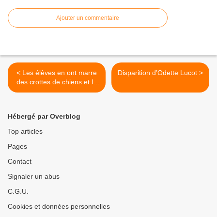
Ajouter un commentaire
< Les élèves en ont marre
Disparition d’Odette Lucot >
des crottes de chiens et le
disent
Hébergé par Overblog
Top articles
Pages
Contact
Signaler un abus
C.G.U.
Cookies et données personnelles