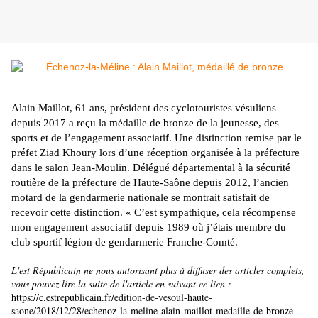
Alain Maillot, 61 ans, président des cyclotouristes vésuliens
depuis 2017 a reçu la médaille de bronze de la jeunesse, des
sports et de l’engagement associatif. Une distinction remise par le
préfet Ziad Khoury lors d’une réception organisée à la préfecture
dans le salon Jean-Moulin. Délégué départemental à la sécurité
routière de la préfecture de Haute-Saône depuis 2012, l’ancien
motard de la gendarmerie nationale se montrait satisfait de
recevoir cette distinction. « C’est sympathique, cela récompense
mon engagement associatif depuis 1989 où j’étais membre du
club sportif légion de gendarmerie Franche-Comté.
L'est Républicain ne nous autorisant plus à diffuser des articles complets,
vous pouvez lire la suite de l'article en suivant ce lien :
https://c.estrepublicain.fr/edition-de-vesoul-haute-
saone/2018/12/28/echenoz-la-meline-alain-maillot-medaille-de-bronze