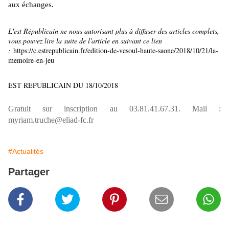
aux échanges.
L'est Républicain ne nous autorisant plus à diffuser des articles complets,
vous pouvez lire la suite de l'article en suivant ce lien
:
https://c.estrepublicain.fr/edition-de-vesoul-haute-saone/2018/10/21/la-
memoire-en-jeu
EST REPUBLICAIN DU 18/10/2018
Gratuit sur inscription au 03.81.41.67.31. Mail :
myriam.truche@eliad-fc.fr
#Actualités
Partager