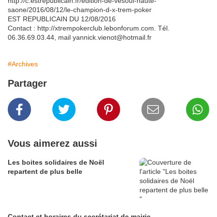
http://c.estrepublicain.fr/edition-de-vesoul-haute-
saone/2016/08/12/le-champion-d-x-trem-poker
EST REPUBLICAIN DU 12/08/2016
Contact : http://xtrempokerclub.lebonforum.com. Tél.
06.36.69.03.44, mail yannick.vienot@hotmail.fr
#Archives
Partager
Vous aimerez aussi
Les boites solidaires de Noël
repartent de plus belle
Contact et horaires du secrétariat de mairie