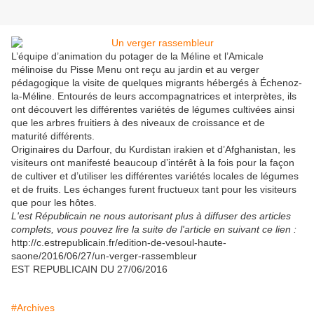
L’équipe d’animation du potager de la Méline et l’Amicale
mélinoise du Pisse Menu ont reçu au jardin et au verger
pédagogique la visite de quelques migrants hébergés à Échenoz-
la-Méline. Entourés de leurs accompagnatrices et interprètes, ils
ont découvert les différentes variétés de légumes cultivées ainsi
que les arbres fruitiers à des niveaux de croissance et de
maturité différents.
Originaires du Darfour, du Kurdistan irakien et d’Afghanistan, les
visiteurs ont manifesté beaucoup d’intérêt à la fois pour la façon
de cultiver et d’utiliser les différentes variétés locales de légumes
et de fruits. Les échanges furent fructueux tant pour les visiteurs
que pour les hôtes.
L'est Républicain ne nous autorisant plus à diffuser des articles
complets, vous pouvez lire la suite de l'article en suivant ce lien :
http://c.estrepublicain.fr/edition-de-vesoul-haute-
saone/2016/06/27/un-verger-rassembleur
EST REPUBLICAIN DU 27/06/2016
#Archives