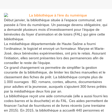
Début janvier, la bibliothèque située à l’espace communal, est
passée à l’ère du numérique. Un passage devenu obligatoire, qui
a demandé plusieurs mois d’investissement pour l’équipe de
bénévoles du foyer d’animation et de loisirs (FAL) qui gère cette
bibliothèque.
La médiathèque départementale de Haute-Saône a fourni
l’ordinateur, le logiciel et envoyé un formateur. Maryse et Marie-
José, deux bénévoles expérimentées, ont pris le relais. Assurant
l’initiation, elles seront présentes lors des permanences afin de
conseiller le reste de l’équipe.
Ce grand changement va permettre de simplifier la gestion
courante de la bibliothèque, de limiter les tâches manuelles et le
classement des fiches de prêt. La bibliothèque compte plus de
1.000 ouvrages : BD, romans, contes, albums, documentaires
pour adultes et la jeunesse, auxquels s’ajoutent 300 livres prêtés
par la médiathèque deux fois par an.
La bibliothèque reçoit une aide communale (elle a aussi fourni les
codes-barres et la douchette) et du FAL. Ces aides permettent de
financer l’achat de fournitures et de livres récents (une trentaine
en 2015). En 2015, la bibliothèque a accueilli 440 personnes et