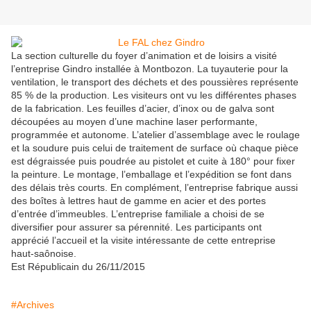
La section culturelle du foyer d’animation et de loisirs a visité
l’entreprise Gindro installée à Montbozon. La tuyauterie pour la
ventilation, le transport des déchets et des poussières représente
85 % de la production. Les visiteurs ont vu les différentes phases
de la fabrication. Les feuilles d’acier, d’inox ou de galva sont
découpées au moyen d’une machine laser performante,
programmée et autonome. L’atelier d’assemblage avec le roulage
et la soudure puis celui de traitement de surface où chaque pièce
est dégraissée puis poudrée au pistolet et cuite à 180° pour fixer
la peinture. Le montage, l’emballage et l’expédition se font dans
des délais très courts. En complément, l’entreprise fabrique aussi
des boîtes à lettres haut de gamme en acier et des portes
d’entrée d’immeubles. L’entreprise familiale a choisi de se
diversifier pour assurer sa pérennité. Les participants ont
apprécié l’accueil et la visite intéressante de cette entreprise
haut-saônoise.
Est Républicain du 26/11/2015
#Archives