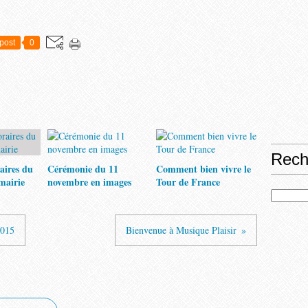
post
0
Rech
aires du
Cérémonie du 11
Comment bien vivre le
 mairie
novembre en images
Tour de France
2015
Bienvenue à Musique Plaisir