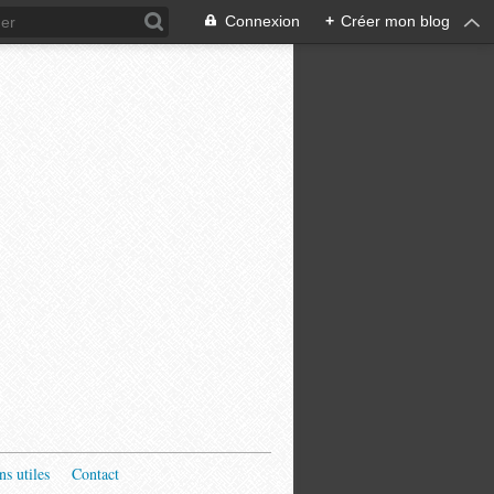
Connexion
+
Créer mon blog
ns utiles
Contact