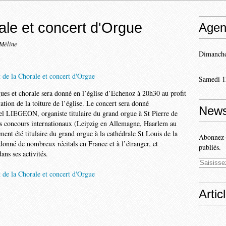
ale et concert d'Orgue
Agen
-Méline
Dimanche
Samedi 1
es et chorale sera donné en l’église d’Echenoz à 20h30 au profit
tion de la toiture de l’église. Le concert sera donné
News
l LIEGEON, organiste titulaire du grand orgue à St Pierre de
nds concours internationaux (Leipzig en Allemagne, Haarlem au
ent été titulaire du grand orgue à la cathédrale St Louis de la
Abonnez-v
donné de nombreux récitals en France et à l’étranger, et
publiés.
ans ses activités.
Artic