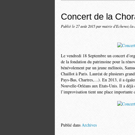
Concert de la Chor
Publié le
27 août 2015
par mairie d'Echenoz-la
Le vendredi 18 Septembre un concert d’orgu
de la fondation du patrimoine pour la rénova
bénévolement par un jeune mélinois, Samue
Chaillot à Paris. Lauréat de plusieurs gra
Pays-Bas, Chartres,…). En 2013, il a égalem
Nouvelle-Orléans aux Etats-Unis. Il a déjà 
l’improvisation tient une place importante d
Publié dans
Archives