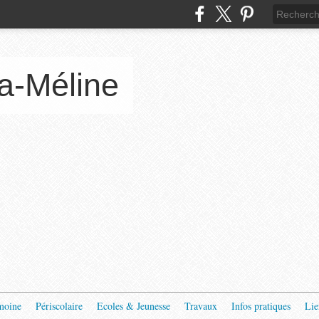
a-Méline
moine
Périscolaire
Ecoles & Jeunesse
Travaux
Infos pratiques
Lie