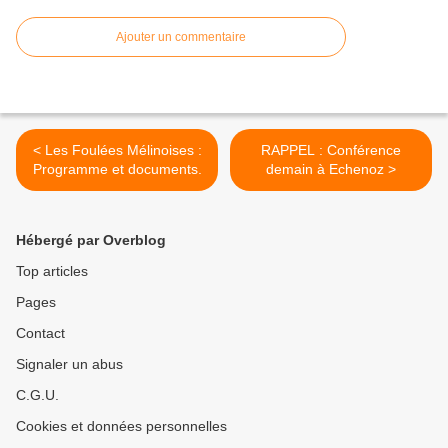
Ajouter un commentaire
< Les Foulées Mélinoises :
RAPPEL : Conférence
Programme et documents.
demain à Echenoz >
Hébergé par Overblog
Top articles
Pages
Contact
Signaler un abus
C.G.U.
Cookies et données personnelles