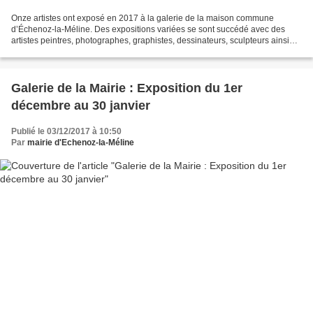
Onze artistes ont exposé en 2017 à la galerie de la maison commune
d’Échenoz-la-Méline. Des expositions variées se sont succédé avec des
artistes peintres, photographes, graphistes, dessinateurs, sculpteurs ainsi
que des rétrospectives historiques. La...
Galerie de la Mairie : Exposition du 1er
décembre au 30 janvier
Publié le 03/12/2017 à 10:50
Par
mairie d'Echenoz-la-Méline