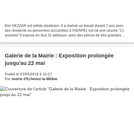
Kim NEZZAR est artiste plasticien. Il a réalisé un travail durant 2 ans avec
des résidents ou personnes accueillies à l'ADAPEI, est né une oeuvre "21
sourires" Il expose en tout 31 tableaux, avec des pièces de très grandes
dimensions La galerie est accessible...
Galerie de la Mairie : Exposition prolongée
jusqu'au 22 mai
Publié le 03/05/2018 à 19:27
Par
mairie d'Echenoz-la-Méline