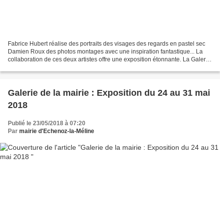
Fabrice Hubert réalise des portraits des visages des regards en pastel sec
Damien Roux des photos montages avec une inspiration fantastique... La
collaboration de ces deux artistes offre une exposition étonnante. La Galerie
est accessible aux heures d'ouverture...
Galerie de la mairie : Exposition du 24 au 31 mai
2018
Publié le 23/05/2018 à 07:20
Par
mairie d'Echenoz-la-Méline