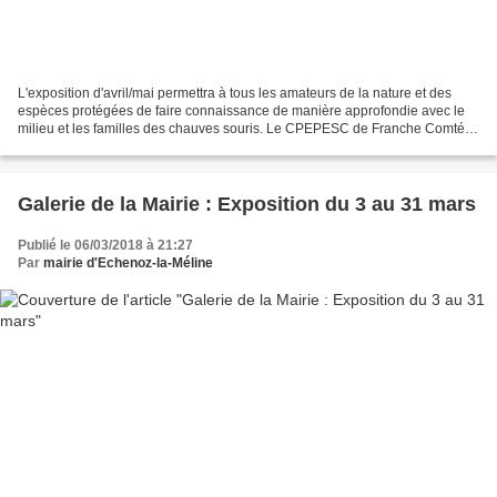
L'exposition d'avril/mai permettra à tous les amateurs de la nature et des
espèces protégées de faire connaissance de manière approfondie avec le
milieu et les familles des chauves souris. Le CPEPESC de Franche Comté
fait l'honneur à la municipalité du...
Galerie de la Mairie : Exposition du 3 au 31 mars
Publié le 06/03/2018 à 21:27
Par
mairie d'Echenoz-la-Méline