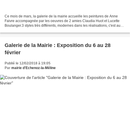
Ce mois de mars, la galerie de la mairie accueille les peintures de Anne
Faivre accompagnée par les oeuvres de 2 amies Claudia Huot et Lucette
Boulanger.3 styles très différents, modernes dans les réalisations, c'est aussi
une explosion de couleurs.....
Galerie de la Mairie : Exposition du 6 au 28
février
Publié le 12/02/2018 à 19:05
Par
mairie d'Echenoz-la-Méline