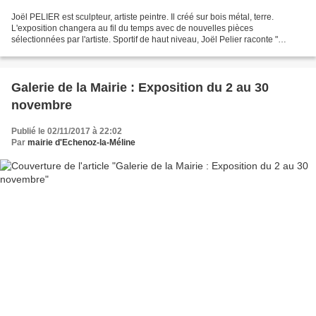
Joël PELIER est sculpteur, artiste peintre. Il créé sur bois métal, terre.
L'exposition changera au fil du temps avec de nouvelles pièces
sélectionnées par l'artiste. Sportif de haut niveau, Joël Pelier raconte "
hasards et autres turpitudes de la vie...
Galerie de la Mairie : Exposition du 2 au 30
novembre
Publié le 02/11/2017 à 22:02
Par
mairie d'Echenoz-la-Méline