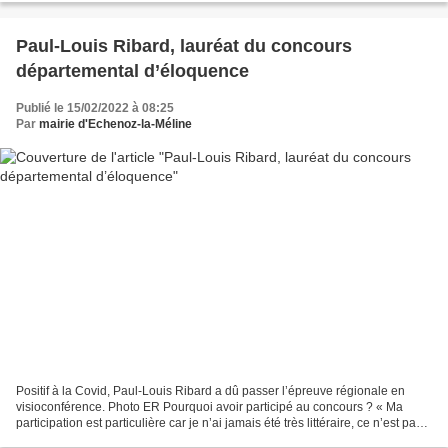
Paul-Louis Ribard, lauréat du concours
départemental d’éloquence
Publié le 15/02/2022 à 08:25
Par
mairie d'Echenoz-la-Méline
Positif à la Covid, Paul-Louis Ribard a dû passer l’épreuve régionale en
visioconférence. Photo ER Pourquoi avoir participé au concours ? « Ma
participation est particulière car je n’ai jamais été très littéraire, ce n’est pas
quelque chose en général...