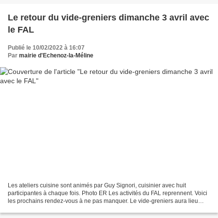
Le retour du vide-greniers dimanche 3 avril avec
le FAL
Publié le 10/02/2022 à 16:07
Par
mairie d'Echenoz-la-Méline
Les ateliers cuisine sont animés par Guy Signori, cuisinier avec huit
participantes à chaque fois. Photo ER Les activités du FAL reprennent. Voici
les prochains rendez-vous à ne pas manquer. Le vide-greniers aura lieu
dimanche 3 avril 2022. Compte tenu...