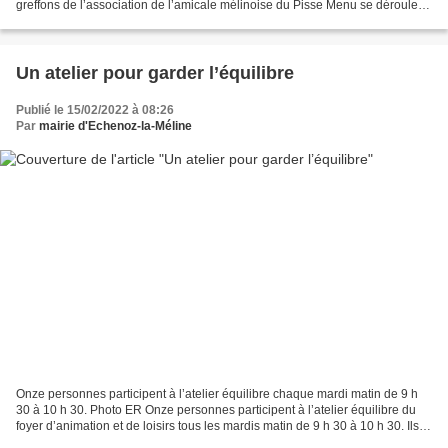
greffons de l’association de l’amicale mélinoise du Pisse Menu se déroulera
dimanche 20 février, de 9 h à...
Un atelier pour garder l’équilibre
Publié le 15/02/2022 à 08:26
Par
mairie d'Echenoz-la-Méline
Onze personnes participent à l’atelier équilibre chaque mardi matin de 9 h
30 à 10 h 30. Photo ER Onze personnes participent à l’atelier équilibre du
foyer d’animation et de loisirs tous les mardis matin de 9 h 30 à 10 h 30. Ils
apprennent les bonnes...