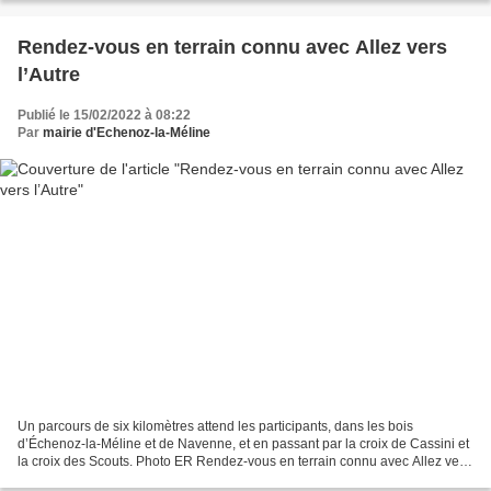
Rendez-vous en terrain connu avec Allez vers
l’Autre
Publié le 15/02/2022 à 08:22
Par
mairie d'Echenoz-la-Méline
Un parcours de six kilomètres attend les participants, dans les bois
d’Échenoz-la-Méline et de Navenne, et en passant par la croix de Cassini et
la croix des Scouts. Photo ER Rendez-vous en terrain connu avec Allez vers
l’autre Ce samedi, le parking...