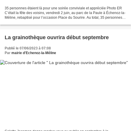
35 personnes étaient là pour une soirée conviviale et appréciée Photo ER
C’était la fête des voisins, vendredi 2 juin, au parc de la Paule à Échenoz-la-
Méline, rebaptisé pour l’occasion Place du Sourire. Au total, 35 personnes
étaient là pour une soirée...
La grainothèque ouvrira début septembre
Publié le 07/06/2023 à 07:08
Par
mairie d'Echenoz-la-Méline