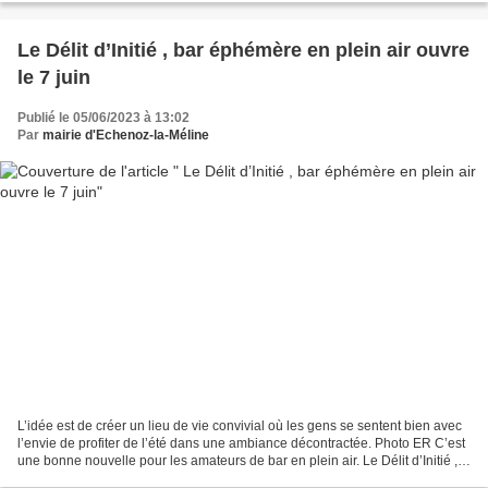
Le Délit d’Initié , bar éphémère en plein air ouvre
le 7 juin
Publié le 05/06/2023 à 13:02
Par
mairie d'Echenoz-la-Méline
L’idée est de créer un lieu de vie convivial où les gens se sentent bien avec
l’envie de profiter de l’été dans une ambiance décontractée. Photo ER C’est
une bonne nouvelle pour les amateurs de bar en plein air. Le Délit d’Initié ,
bar éphémère à Échenoz-la-Méline...