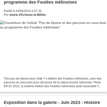
programme des Foulées mélinoises
Publié le 04/06/2023 à 07:38
Par
mairie d'Echenoz-la-Méline
Très peu de bitume pour cette 7 e édition des Foulées mélinoises, avec des
parcours en sous-bois pour découvrir de la nature proche vallonnée. Photo
ER En 2022, la sixième édition des Foulées mélinoises avait rassemblé 35
coureurs sur les 20 km et 83...
Exposition dans la galerie - Juin 2023 : Histoire