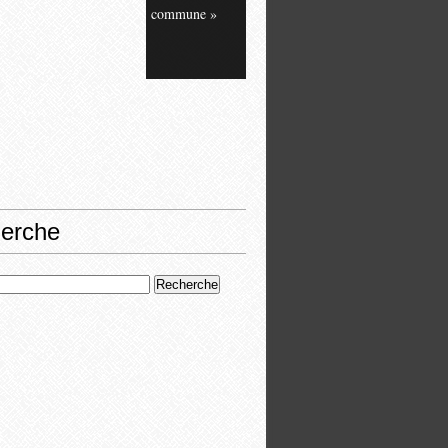
commune »
erche