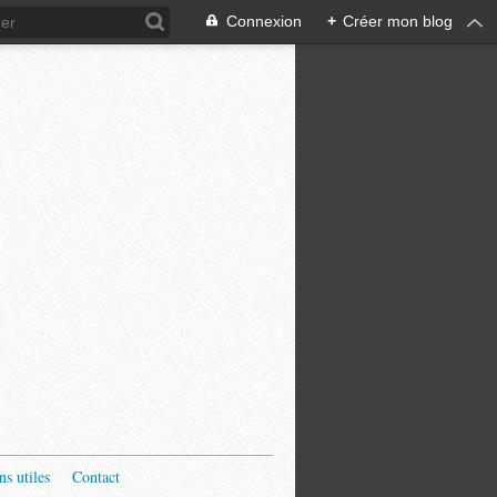
Connexion
+
Créer mon blog
ns utiles
Contact