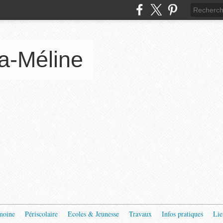
a-Méline
moine
Périscolaire
Ecoles & Jeunesse
Travaux
Infos pratiques
Lie