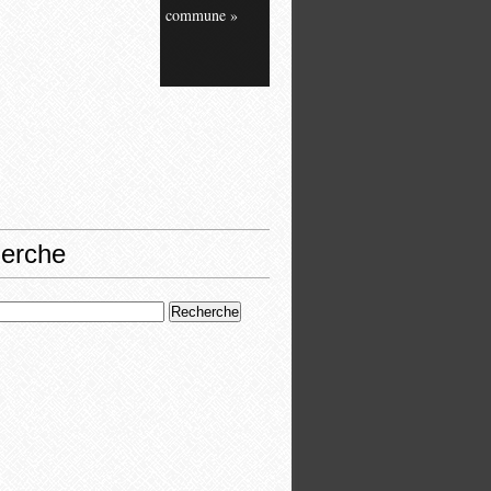
commune »
erche