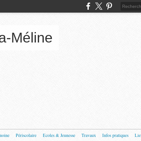
a-Méline
moine
Périscolaire
Ecoles & Jeunesse
Travaux
Infos pratiques
Lie