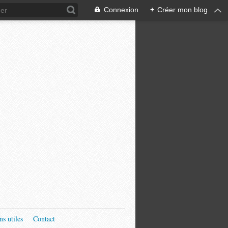
Connexion
+
Créer mon blog
ns utiles
Contact