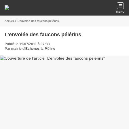
MENU
Accueil
» L’envolée des faucons pélérins
L’envolée des faucons pélérins
Publié le 19/07/2011 à 07:33
Par
mairie d'Echenoz-la-Méline