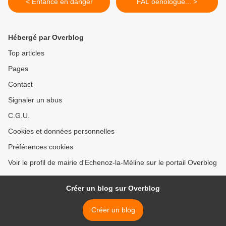
< Enfance en danger
FAL oenologue... >
Hébergé par Overblog
Top articles
Pages
Contact
Signaler un abus
C.G.U.
Cookies et données personnelles
Préférences cookies
Voir le profil de mairie d'Echenoz-la-Méline sur le portail Overblog
Créer un blog sur Overblog
Créer un blog