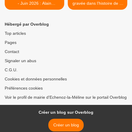
- Juin 2026 : Alain
gravée dans l’histoire de la
Jeanguyot
Légère Mélinoise >
Hébergé par Overblog
Top articles
Pages
Contact
Signaler un abus
C.G.U.
Cookies et données personnelles
Préférences cookies
Voir le profil de mairie d'Echenoz-la-Méline sur le portail Overblog
Créer un blog sur Overblog
Créer un blog