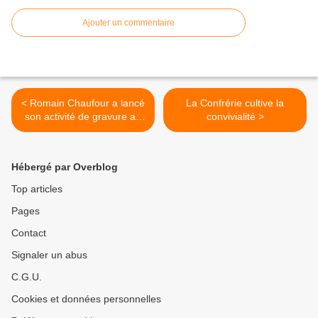
Ajouter un commentaire
< Romain Chaufour a lancé
La Confrérie cultive la
son activité de gravure au
convivialité >
laser
Hébergé par Overblog
Top articles
Pages
Contact
Signaler un abus
C.G.U.
Cookies et données personnelles