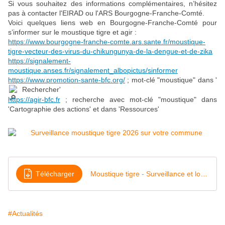
Si vous souhaitez des informations complémentaires, n’hésitez
pas à contacter l'EIRAD ou l'ARS Bourgogne-Franche-Comté.
Voici quelques liens web en Bourgogne-Franche-Comté pour
s’informer sur le moustique tigre et agir :
https://www.bourgogne-franche-comte.ars.sante.fr/moustique-
tigre-vecteur-des-virus-du-chikungunya-de-la-dengue-et-de-zika
https://signalement-
moustique.anses.fr/signalement_albopictus/sinformer
https://www.promotion-sante-bfc.org/
; mot-clé "moustique" dans '
Rechercher'
https://agir-bfc.fr
; recherche avec mot-clé "moustique" dans
'Cartographie des actions' et dans 'Ressources'
Télécharger
Moustique tigre - Surveillance et localisation des pièges pondoirs 2026
#Actualités