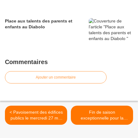
Place aux talents des parents et
enfants au Diabolo
Commentaires
Ajouter un commentaire
< Pavoisement des édifices
Fin de saison
publics le mercredi 27 mai
exceptionnelle pour la
2026 - Journée nationale
Légère mélinoise >
de la Résistance