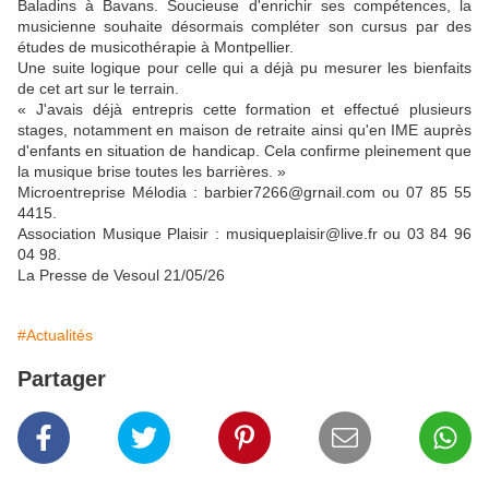
Baladins à Bavans. Soucieuse d'enrichir ses compé­tences, la
musicienne souhaite désormais compléter son cursus par des
études de musicothéra­pie à Montpellier.
Une suite logique pour celle qui a déjà pu mesurer les bienfaits
de cet art sur le terrain.
« J'avais déjà entrepris cette formation et effectué plusieurs
stages, notamment en maison de retraite ainsi qu'en IME au­près
d'enfants en situation de handicap. Cela confirme plei­nement que
la musique brise toutes les barrières. »
Microentreprise Mélodia : barbier7266@grnail.com ou 07 85 55
4415.
Association Musique Plaisir : musiqueplaisir@live.fr ou 03 84 96
04 98.
La Presse de Vesoul 21/05/26
#Actualités
Partager