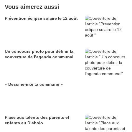
Vous aimerez aussi
Prévention éclipse solaire le 12 août
Un concours photo pour définir la
couverture de l’agenda communal
« Dessine-moi ta commune »
Place aux talents des parents et
enfants au Diabolo