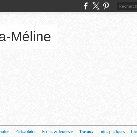
a-Méline
moine
Périscolaire
Ecoles & Jeunesse
Travaux
Infos pratiques
Lie