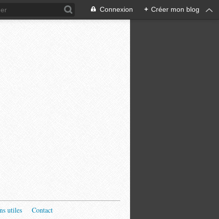
Connexion
+
Créer mon blog
ns utiles
Contact