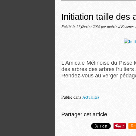
Initiation taille des 
Publié le
27 février 2026
par mairie d'Echenoz-
L'Amicale Mélinoise du Pisse M
des arbres des arbres fruitier
Rendez-vous au verger pédag
Publié dans
Actualités
Partager cet article
Re