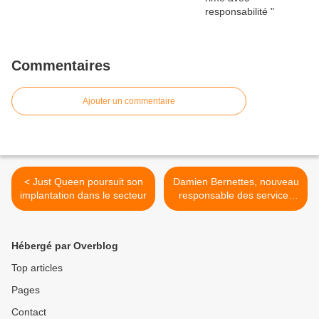
Commentaires
Ajouter un commentaire
< Just Queen poursuit son
Damien Bernettes, nouveau
implantation dans le secteur
responsable des services
techniques >
Hébergé par Overblog
Top articles
Pages
Contact