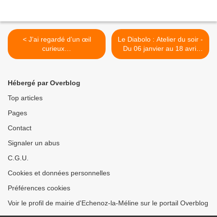
< J’ai regardé d’un œil
Le Diabolo : Atelier du soir -
curieux…
Du 06 janvier au 18 avril
2025 >
Hébergé par Overblog
Top articles
Pages
Contact
Signaler un abus
C.G.U.
Cookies et données personnelles
Préférences cookies
Voir le profil de mairie d'Echenoz-la-Méline sur le portail Overblog