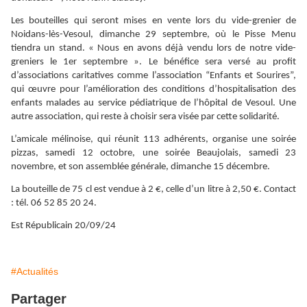
Les bouteilles qui seront mises en vente lors du vide-grenier de
Noidans-lès-Vesoul, dimanche 29 septembre, où le Pisse Menu
tiendra un stand. « Nous en avons déjà vendu lors de notre vide-
greniers le 1er septembre ». Le bénéfice sera versé au profit
d’associations caritatives comme l’association “Enfants et Sourires”,
qui œuvre pour l’amélioration des conditions d’hospitalisation des
enfants malades au service pé­diatrique de l’hôpital de Vesoul. Une
autre association, qui reste à choisir sera visée par cette solidarité.
L’amicale mélinoise, qui réunit 113 adhérents, organise une soirée
pizzas, samedi 12 octobre, une soirée Beaujolais, samedi 23
novembre, et son assemblée générale, dimanche 15 décembre.
La bouteille de 75 cl est vendue à 2 €, celle d’un litre à 2,50 €. Contact
: tél. 06 52 85 20 24.
Est Républicain 20/09/24
#Actualités
Partager