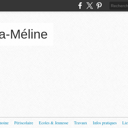
a-Méline
moine
Périscolaire
Ecoles & Jeunesse
Travaux
Infos pratiques
Lie