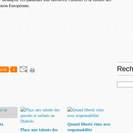
'Union Européenne.
Rech
post
0
ta
Quand liberté rime avec
Place aux talents des
responsabilité