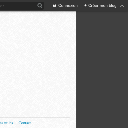
Connexion
+
Créer mon blog
ns utiles
Contact