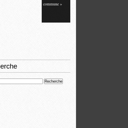
commune »
erche