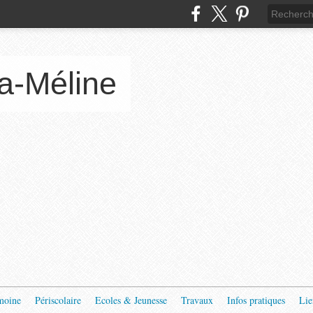
a-Méline
moine
Périscolaire
Ecoles & Jeunesse
Travaux
Infos pratiques
Lie