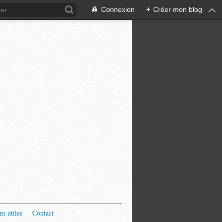
Connexion
+
Créer mon blog
ns utiles
Contact