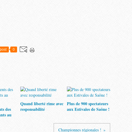
post
0
Quand liberté rime avec
Plus de 900 spectateurs
nts des
responsabilité
aux Estivales de Saône !
ants au
Championnes régionales !