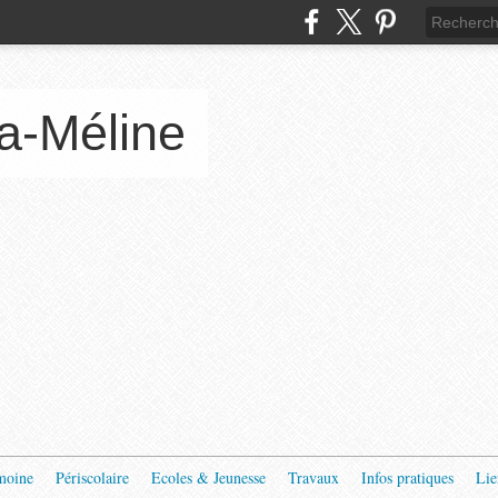
a-Méline
moine
Périscolaire
Ecoles & Jeunesse
Travaux
Infos pratiques
Lie