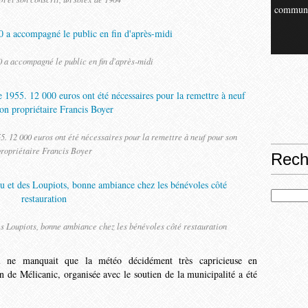
commun
 a accompagné le public en fin d'après-midi
55. 12 000 euros ont été nécessaires pour la remettre à neuf pour son
ropriétaire Francis Boyer
Rech
 Loupiots, bonne ambiance chez les bénévoles côté restauration
 il ne manquait que la météo décidément très capricieuse en
n de Mélicanic, organisée avec le soutien de la municipalité a été