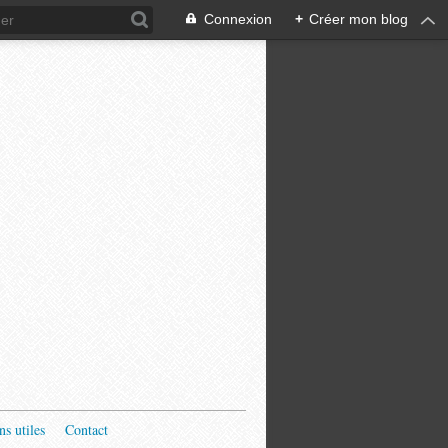
Connexion
+
Créer mon blog
ns utiles
Contact