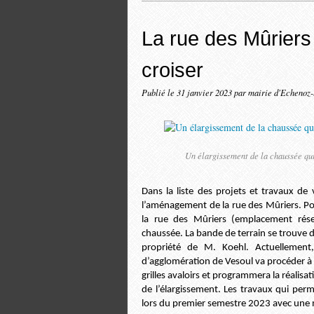
La rue des Mûriers
croiser
Publié le
31 janvier 2023
par mairie d'Echenoz
Un élargissement de la chaussée qui
Dans la liste des projets et travaux de 
l’aménagement de la rue des Mûriers. Pour
la rue des Mûriers (emplacement rése
chaussée. La bande de terrain se trouve de
propriété de M. Koehl. Actuellemen
d’agglomération de Vesoul va procéder à 
grilles avaloirs et programmera la réali
de l’élargissement. Les travaux qui perm
lors du premier semestre 2023 avec une m