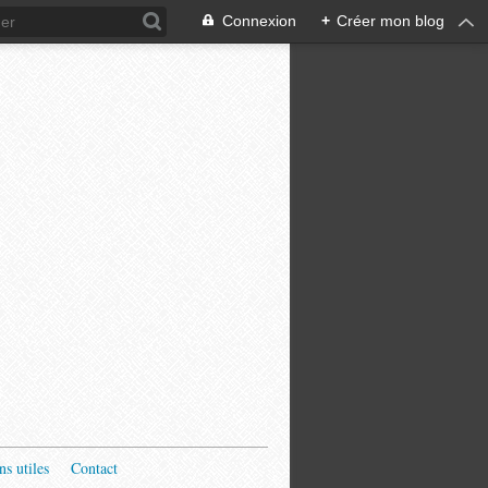
Connexion
+
Créer mon blog
ns utiles
Contact