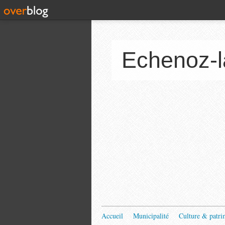
Echenoz-l
Accueil
Municipalité
Culture & patri