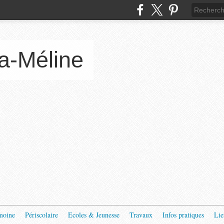
a-Méline
moine
Périscolaire
Ecoles & Jeunesse
Travaux
Infos pratiques
Lie